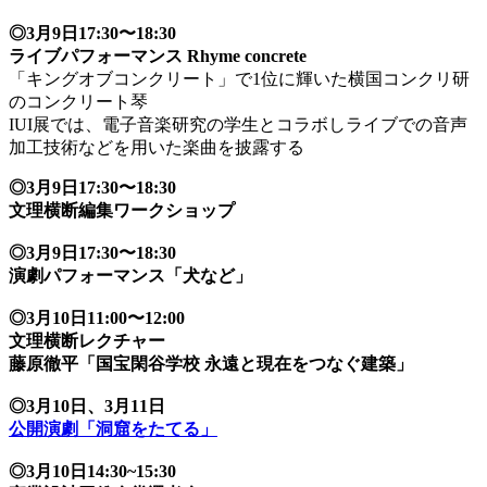
◎3月9日17:30〜18:30
ライブパフォーマンス Rhyme concrete
「キングオブコンクリート」で1位に輝いた横国コンクリ研
のコンクリート琴
IUI展では、電子音楽研究の学生とコラボしライブでの音声
加工技術などを用いた楽曲を披露する
◎3月9日17:30〜18:30
文理横断編集ワークショップ
◎3月9日17:30〜18:30
演劇パフォーマンス「犬など」
◎3月10日11:00〜12:00
文理横断レクチャー
藤原徹平「国宝閑谷学校 永遠と現在をつなぐ建築」
◎3月10日、3月11日
公開演劇「洞窟をたてる」
◎3月10日14:30~15:30