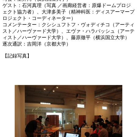
ゲスト：石河真理（写真 ／画廊経営者：原爆ドームプロジ
ェクト協力者）、大津多美子（精神科医：ディスアーマープ
ロジェクト・コーディネーター）
コメンテーター：クシシュフトフ・ヴォディチコ（アーティ
スト／ハーヴァード大学）、エヴァ・ハラバッシュ（アーテ
ィスト／ハーヴァード大学）、藤原徹平（横浜国立大学）
逐次通訳：吉岡洋（京都大学）
【記録写真】