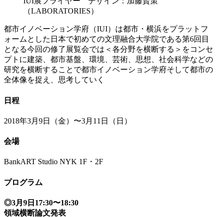
IUI展フライヤー デザイン：加藤賢策
（LABORATORIES）
都市イノベーション学府（IUI）は都市・横浜をプラットフ
ォームとした日本で初めての文理融合大学院である第6回目
となる今回の修了展覧会では＜各分野を横断する＞をコンセ
プトに建築、都市基盤、環境、芸術、思想、社会科学などの
研究を横断することで都市イノベーション学府そして都市の
全体像を捉え、思考していく
日程
2018年3月9日（金）〜3月11日（日）
会場
BankART Studio NYK 1F・2F
プログラム
◎3月9日17:30〜18:30
領域横断論文発表