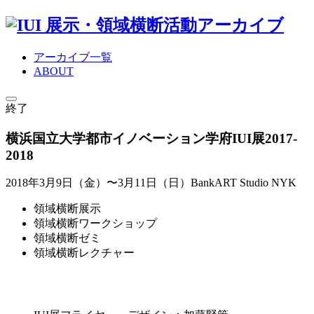
展示・領域横断活動アーカイブ
アーカイブ一覧
ABOUT
終了
横浜国立大学都市イノベーション学府IUI展2017-
2018
2018年3月9日（金）〜3月11日（日）
BankART Studio NYK
領域横断展示
領域横断ワークショップ
領域横断ゼミ
領域横断レクチャー