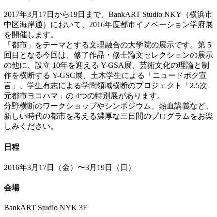
2017年3月17日から19日まで、BankART Studio NKY（横浜市
中区海岸通）において、2016年度都市イノベーション学府展
を開催します。
「都市」をテーマとする文理融合の大学院の展示です。第 5
回目となる今回は、修了作品・修士論文セレクションの展示
の他に、設立 10年を迎える Y-GSA展、芸術文化の理論と制
作を横断する Y-GSC展、土木学生による「ニュードボク宣
言」、学生有志による学問領域横断のプロジェクト「2.5次
元都市ヨコハマ」の 4つの特別展があります。
分野横断のワークショップやシンポジウム、熱血講義など、
新しい時代の都市を考える濃厚な三日間のプログラムをお楽
しみください。
日程
2016年3月17日（金）〜3月19日（日）
会場
BankART Studio NYK 3F