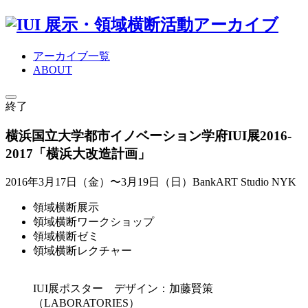
展示・領域横断活動アーカイブ
アーカイブ一覧
ABOUT
終了
横浜国立大学都市イノベーション学府IUI展2016-
2017「横浜大改造計画」
2016年3月17日（金）〜3月19日（日）
BankART Studio NYK
領域横断展示
領域横断ワークショップ
領域横断ゼミ
領域横断レクチャー
IUI展ポスター デザイン：加藤賢策
（LABORATORIES）