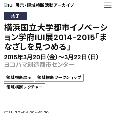
展示・領域横断活動アーカイブ
終了
横浜国立大学都市イノベーシ
ョン学府IUI展2014-2015「ま
なざしを見つめる」
2015年3月20日（金）〜3月22日（日）
ヨコハマ創造都市センター
領域横断展示
領域横断ワークショップ
領域横断レクチャー
◎3月20日14:00〜15:30