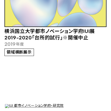
横浜国立大学都市ノベーション学府IUI展
2019-2020「台所的試行」※開催中止
2019
年度
領域横断展示