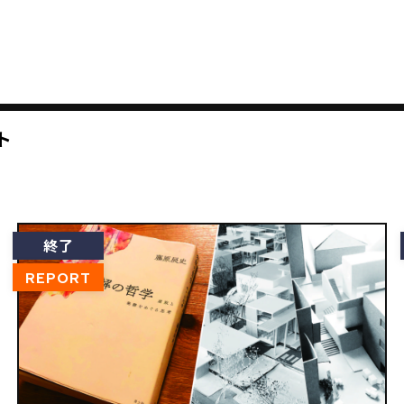
ト
終了
REPORT