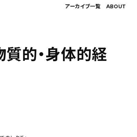
アーカイブ一覧
ABOUT
 物質的・身体的経