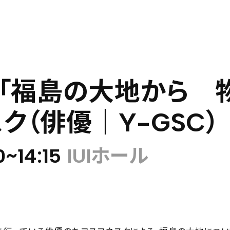
023 「福島の大地から
ク（俳優｜Y-GSC）
~14:15
IUIホール