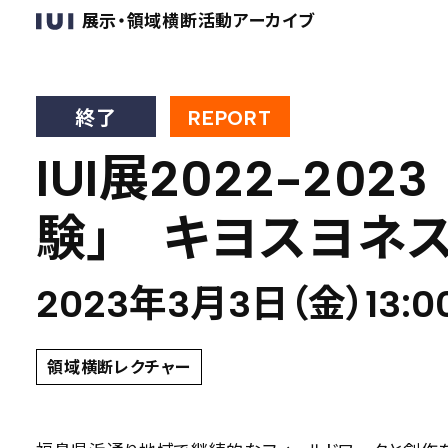
展示・領域横断活動アーカイブ
終了
REPORT
IUI展2022-2
験」 キヨスヨネス
2023年3月3日（金）13:00
領域横断レクチャー