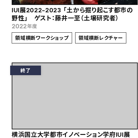
IUI展2022-2023 「土から掘り起こす都市の
野性」 ゲスト：藤井一至（土壌研究者）
2022
年度
領域横断ワークショップ
領域横断レクチャー
終了
横浜国立大学都市イノベーション学府IUI展