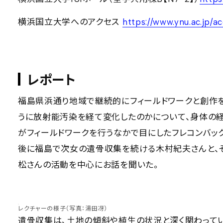
横浜国立大学へのアクセス
https://www.ynu.ac.jp/a
レポート
福島県浜通り地域で継続的にフィールドワークと創作を
うに放射能汚染を経て変化したのかについて、身体の経
がフィールドワークを行うなかで目にしたフレコンバ
後に福島で次女の遺骨収集を続ける木村紀夫さんと、
松さんの活動を中心にお話を聞いた。
レクチャーの様子（写真：湯田冴）
遺骨収集は、土地の傾斜や植生の状況と深く関わって