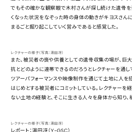
でもその確かな観察眼で木村さんが探し続けた遺骨を
くなった状況をなぞった時の身体の動きがキヨスさんに
まるごと掘り起こしていく営みであると感覚した。
レクチャーの様子（写真：湯田冴）
また、被災者の喪や供養としての遺骨収集の場が、巨
抗とどのように連帯できるのだろうとレクチャーを通し
ツアーパフォーマンスや映像制作を通じて土地に人を
はじめとする被災者にコミットしている。レクチャーを
ない土地の経験と、そこに生きる人々を身体から知り、
レクチャーの様子（写真：湯田冴）
レポート：湯田冴（Y-GSC）