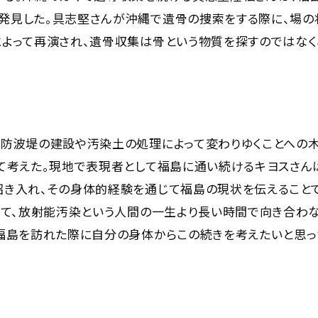
発見した。具志堅さんが沖縄で遺骨の捜索をする際に、場の
よって再演され、遺骨収集は骨という物質を探すのではなく
大防波堤の建設や汚染土の処理によって変わりゆくことへの
て考えた。現地で表現者として福島に通い続けるキヨスさん
招き入れ、その身体的経験を通じて福島の現状を伝えること
経て、放射能汚染という人間の一生より長い時間で向き合わ
福島を訪れた際に自分の身体からこの続きを考えたいと思っ