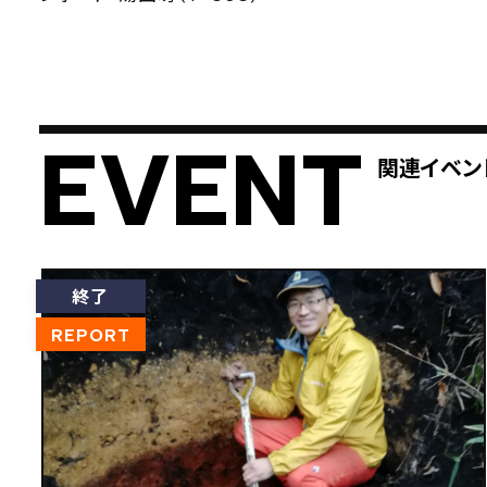
EVENT
関連イベン
終了
REPORT