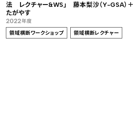
法 レクチャー&WS」 藤本梨沙（Y-GSA）＋
たがやす
2022
年度
領域横断ワークショップ
領域横断レクチャー